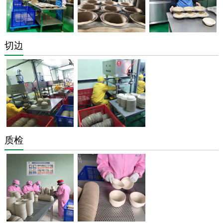
切边
质检